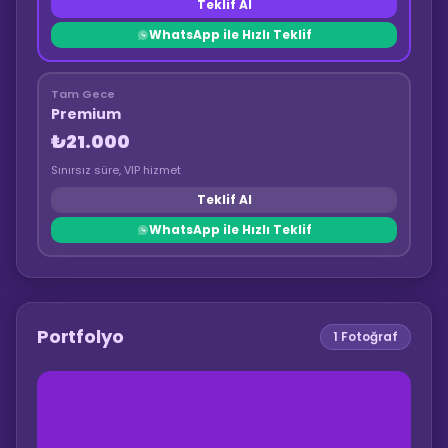
Teklif Al
WhatsApp ile Hızlı Teklif
Tam Gece
Premium
₺21.000
Sınırsız süre, VIP hizmet
Teklif Al
WhatsApp ile Hızlı Teklif
Portfolyo
1
Fotoğraf