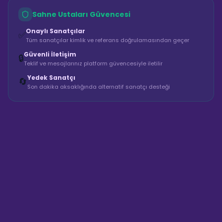
Sahne Ustaları Güvencesi
Onaylı Sanatçılar
✅
Tüm sanatçılar kimlik ve referans doğrulamasından geçer
Güvenli İletişim
🔒
Teklif ve mesajlarınız platform güvencesiyle iletilir
Yedek Sanatçı
🔄
Son dakika aksaklığında alternatif sanatçı desteği