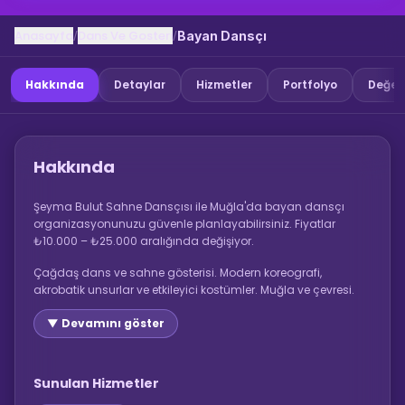
Anasayfa
Dans Ve Gosteri
/
/
Bayan Dansçı
Hakkında
Detaylar
Hizmetler
Portfolyo
Değer
Hakkında
Şeyma Bulut Sahne Dansçısı ile Muğla'da bayan dansçı
organizasyonunuzu güvenle planlayabilirsiniz. Fiyatlar
₺10.000 – ₺25.000 aralığında değişiyor.
Çağdaş dans ve sahne gösterisi. Modern koreografi,
akrobatik unsurlar ve etkileyici kostümler. Muğla ve çevresi.
▼ Devamını göster
Sunulan Hizmetler