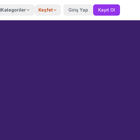
Kategoriler
Keşfet
Giriş Yap
Kayıt Ol