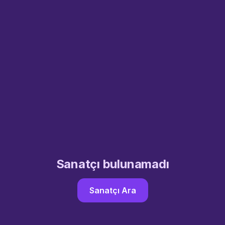
Sanatçı bulunamadı
Sanatçı Ara