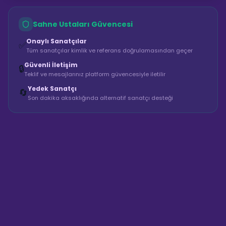
Sahne Ustaları Güvencesi
Onaylı Sanatçılar
✅
Tüm sanatçılar kimlik ve referans doğrulamasından geçer
Güvenli İletişim
🔒
Teklif ve mesajlarınız platform güvencesiyle iletilir
Yedek Sanatçı
🔄
Son dakika aksaklığında alternatif sanatçı desteği