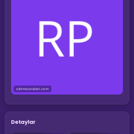
sahneustalari.com
Detaylar