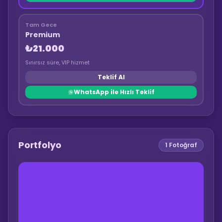
Tam Gece
Premium
₺21.000
Sınırsız süre, VIP hizmet
Teklif Al
WhatsApp ile Hızlı Teklif
Portfolyo
1
Fotoğraf