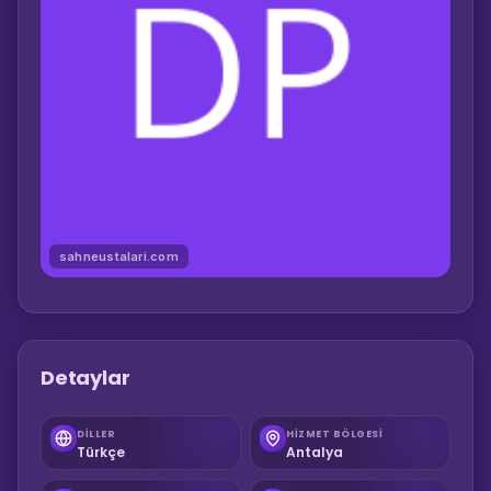
sahneustalari.com
Detaylar
DILLER
HIZMET BÖLGESI
Türkçe
Antalya