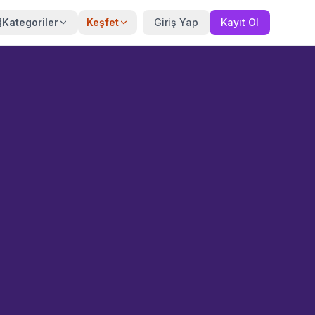
Kategoriler
Keşfet
Giriş Yap
Kayıt Ol