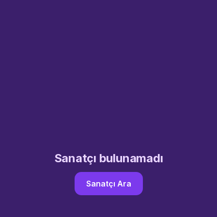
Sanatçı bulunamadı
Sanatçı Ara