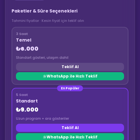
Paketler & Süre Seçenekleri
Tahmini fiyatlar · Kesin fiyat için teklif alın
3 Saat
Temel
₺6.000
Standart gösteri, ulaşım dahil
Teklif Al
WhatsApp ile Hızlı Teklif
En Popüler
5 Saat
Standart
₺9.000
Uzun program + ara gösteriler
Teklif Al
WhatsApp ile Hızlı Teklif