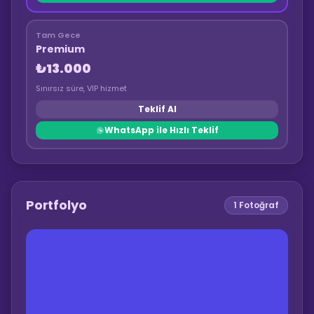
Tam Gece
Premium
₺13.000
Sınırsız süre, VIP hizmet
Teklif Al
WhatsApp ile Hızlı Teklif
Portfolyo
1
Fotoğraf