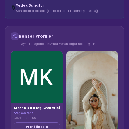
Yedek Sanatçı
🔄
Son dakika aksaklığında alternatif sanatçı desteği
Benzer Profiller
Aynı kategoride hizmet veren diğer sanatçılar
Mert Kızıl Ateş Gösterisi
Ateş Gösterisi
Gaziantep · ₺6.000
Profili İncele