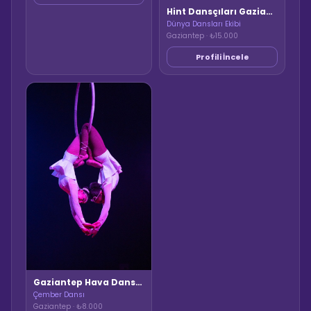
Hint Dansçıları Gaziantep
Dünya Dansları Ekibi
Gaziantep · ₺15.000
Profili İncele
Gaziantep Hava Dansı / Çember Dansçısı
Çember Dansı
Gaziantep · ₺8.000