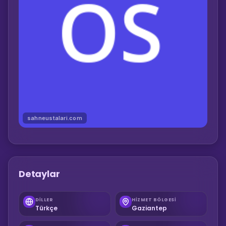
sahneustalari.com
Detaylar
DILLER
HIZMET BÖLGESI
Türkçe
Gaziantep