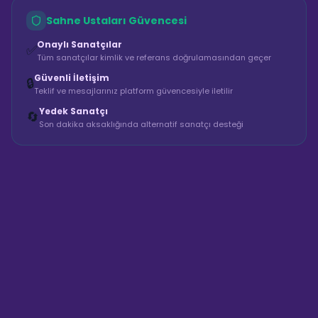
Sahne Ustaları Güvencesi
Onaylı Sanatçılar
✅
Tüm sanatçılar kimlik ve referans doğrulamasından geçer
Güvenli İletişim
🔒
Teklif ve mesajlarınız platform güvencesiyle iletilir
Yedek Sanatçı
🔄
Son dakika aksaklığında alternatif sanatçı desteği