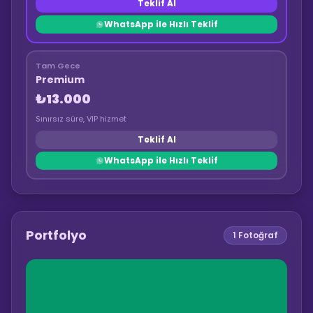
Teklif Al
WhatsApp ile Hızlı Teklif
Tam Gece
Premium
₺13.000
Sınırsız süre, VIP hizmet
Teklif Al
WhatsApp ile Hızlı Teklif
Portfolyo
1
Fotoğraf