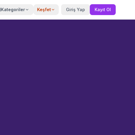
Kategoriler
Keşfet
Giriş Yap
Kayıt Ol