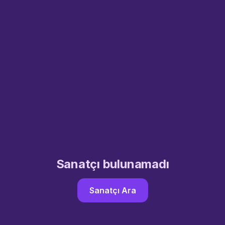
Sanatçı bulunamadı
Sanatçı Ara