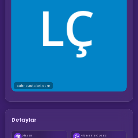
sahneustalari.com
Detaylar
DILLER
HIZMET BÖLGESI