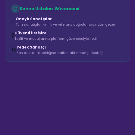
Sahne Ustaları Güvencesi
Onaylı Sanatçılar
✅
Tüm sanatçılar kimlik ve referans doğrulamasından geçer
Güvenli İletişim
🔒
Teklif ve mesajlarınız platform güvencesiyle iletilir
Yedek Sanatçı
🔄
Son dakika aksaklığında alternatif sanatçı desteği