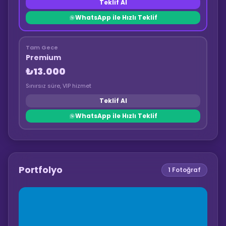
Teklif Al
WhatsApp ile Hızlı Teklif
Tam Gece
Premium
₺13.000
Sınırsız süre, VIP hizmet
Teklif Al
WhatsApp ile Hızlı Teklif
Portfolyo
1
Fotoğraf