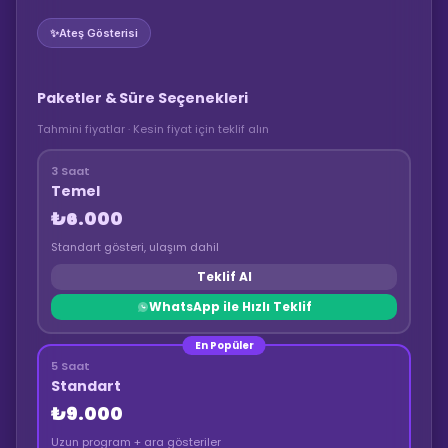
✨
Ateş Gösterisi
Paketler & Süre Seçenekleri
Tahmini fiyatlar · Kesin fiyat için teklif alın
3 Saat
Temel
₺6.000
Standart gösteri, ulaşım dahil
Teklif Al
WhatsApp ile Hızlı Teklif
En Popüler
5 Saat
Standart
₺9.000
Uzun program + ara gösteriler