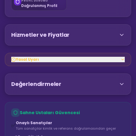
PROFIL DURUMU
Doğrulanmış Profil
Hizmetler ve Fiyatlar
Yasal Uyarı
Değerlendirmeler
Sahne Ustaları Güvencesi
Onaylı Sanatçılar
✅
Tüm sanatçılar kimlik ve referans doğrulamasından geçer