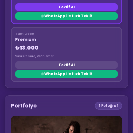
Teklif Al
WhatsApp ile Hızlı Teklif
Tam Gece
Premium
₺13.000
Sınırsız süre, VIP hizmet
Teklif Al
WhatsApp ile Hızlı Teklif
Portfolyo
1
Fotoğraf