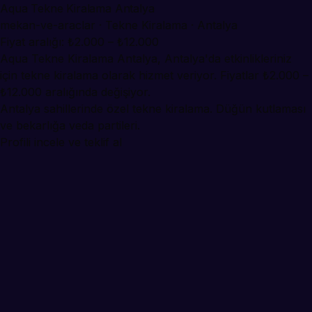
Aqua Tekne Kiralama Antalya
mekan-ve-araclar · Tekne Kiralama · Antalya
Fiyat aralığı: ₺2.000 – ₺12.000
Aqua Tekne Kiralama Antalya, Antalya'da etkinlikleriniz
için tekne kiralama olarak hizmet veriyor. Fiyatlar ₺2.000 –
₺12.000 aralığında değişiyor.
Antalya sahillerinde özel tekne kiralama. Düğün kutlaması
ve bekarlığa veda partileri.
Profili incele ve teklif al