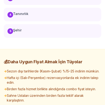
Tanınırlık
4
Şehir
5
💰
Daha Uygun Fiyat Almak İçin Tüyolar
→
Sezon dışı tarihlerde (Kasım–Şubat) %15–25 indirim mümkün.
→
Hafta içi (Salı–Perşembe) rezervasyonlarda ek indirim talep
edin.
→
Birden fazla hizmet birlikte alındığında combo fiyat isteyin.
→
Sahne Ustaları üzerinden birden fazla teklif alarak
karşılaştırın.