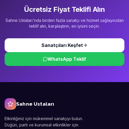
Ücretsiz Fiyat Teklifi Alın
Sahne Ustaları'nda birden fazla sanatçı ve hizmet sağlayıcıdan
teklif alın, karşılaştırın, en iyisini seçin.
Sanatçıları Keşfet
WhatsApp Teklif
Sahne Ustaları
Etkinliğiniz için mükemmel sanatçıyı bulun.
Düğün, parti ve kurumsal etkinlikler için