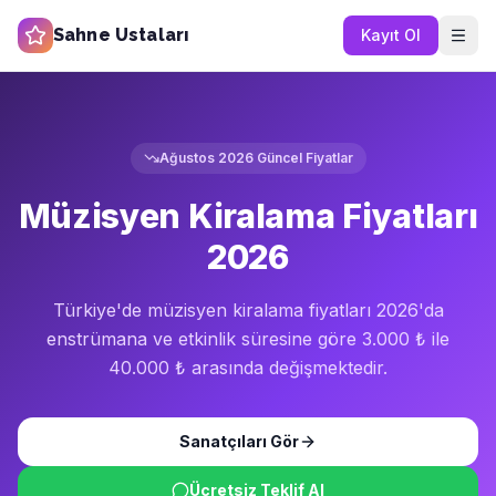
Sahne Ustaları
Kayıt Ol
Ağustos 2026
Güncel Fiyatlar
Müzisyen Kiralama Fiyatları
2026
Türkiye'de müzisyen kiralama fiyatları 2026'da
enstrümana ve etkinlik süresine göre 3.000 ₺ ile
40.000 ₺ arasında değişmektedir.
Sanatçıları Gör
Ücretsiz Teklif Al