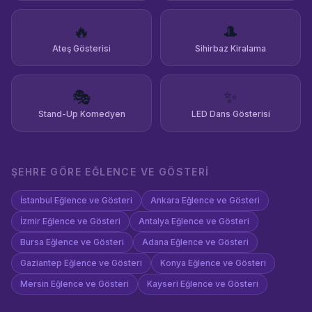
🔥
🎩
Ateş Gösterisi
Sihirbaz Kiralama
🎭
✨
Stand-Up Komedyen
LED Dans Gösterisi
ŞEHRE GÖRE
EĞLENCE VE GÖSTERI
İstanbul
Eğlence ve Gösteri
Ankara
Eğlence ve Gösteri
İzmir
Eğlence ve Gösteri
Antalya
Eğlence ve Gösteri
Bursa
Eğlence ve Gösteri
Adana
Eğlence ve Gösteri
Gaziantep
Eğlence ve Gösteri
Konya
Eğlence ve Gösteri
Mersin
Eğlence ve Gösteri
Kayseri
Eğlence ve Gösteri