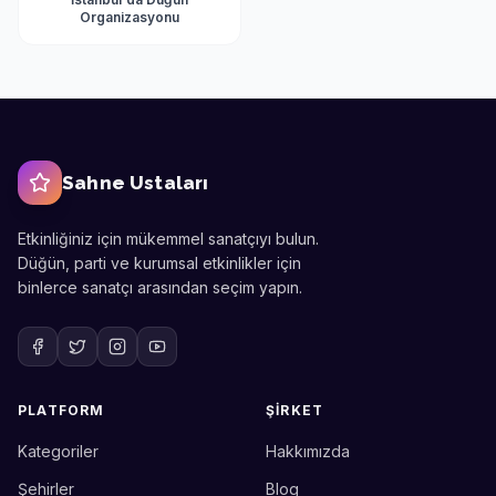
Organizasyonu
Sahne Ustaları
Etkinliğiniz için mükemmel sanatçıyı bulun.
Düğün, parti ve kurumsal etkinlikler için
binlerce sanatçı arasından seçim yapın.
PLATFORM
ŞIRKET
Kategoriler
Hakkımızda
Sahne Ustaları
Etkinlik uzmanınız
Şehirler
Blog