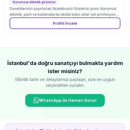
Kurumsal etkinlik gösterisi
Davetlilerinizi şaşırtacak Skateboard Gösterisi şovu. Kurumsal
etkinlik, parti ve kutlamalarda akılda kalıcı anlar için profesyonel
gösteri hizmeti. Hemen teklif alın.
Profili İncele
İstanbul'da
doğru sanatçıyı bulmakta yardım
ister misiniz?
Etkinlik tarihi ve detaylarınızı paylaşın, size en uygun
seçenekleri sunalım.
WhatsApp ile Hemen Sorun