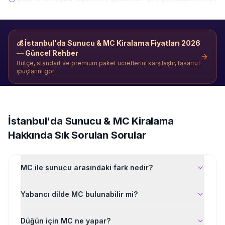
💰
İstanbul'da Sunucu & MC Kiralama
Fiyatları 2026
— Güncel Rehber
Bütçe, standart ve premium paket ücretlerini karşılaştır, tasarruf
ipuçlarını gör
İstanbul'da
Sunucu & MC Kiralama
Hakkında Sık Sorulan Sorular
MC ile sunucu arasındaki fark nedir?
Yabancı dilde MC bulunabilir mi?
Düğün için MC ne yapar?