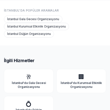
İSTANBUL'DA
POPÜLER ARAMALAR
İstanbul
Gala Gecesi Organizasyonu
İstanbul
Kurumsal Etkinlik Organizasyonu
İstanbul
Düğün Organizasyonu
İlgili Hizmetler
🥂
🏢
İstanbul'da
Gala Gecesi
İstanbul'da
Kurumsal Etkinlik
Organizasyonu
Organizasyonu
💍
İstanbul'da
Düğün