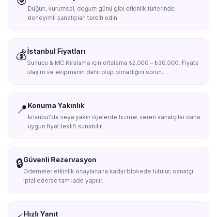
🎯
Düğün, kurumsal, doğum günü gibi etkinlik türlerinde
deneyimli sanatçıları tercih edin.
İstanbul Fiyatları
💰
Sunucu & MC Kiralama için ortalama ₺2.000 – ₺30.000. Fiyata
ulaşım ve ekipmanın dahil olup olmadığını sorun.
Konuma Yakınlık
📍
İstanbul'da veya yakın ilçelerde hizmet veren sanatçılar daha
uygun fiyat teklifi sunabilir.
Güvenli Rezervasyon
🔒
Ödemeler etkinlik onaylanana kadar blokede tutulur; sanatçı
iptal ederse tam iade yapılır.
Hızlı Yanıt