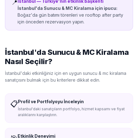
İstanbul
—
Türkiye'nin etkinlik başkenti
📍
İstanbul'da
Sunucu & MC Kiralama
için ipucu:
Boğaz'da gün batımı törenleri ve rooftop after party
için önceden rezervasyon yapın.
İstanbul'da
Sunucu & MC Kiralama
Nasıl Seçilir?
İstanbul'da
ki etkinliğiniz için en uygun
sunucu & mc kiralama
sanatçısını bulmak için bu kriterlere dikkat edin.
Profil ve Portfolyoyu İnceleyin
📋
İstanbul'daki sanatçıların portfolyo, hizmet kapsamı ve fiyat
aralıklarını karşılaştırın.
Etkinlik Deneyimi