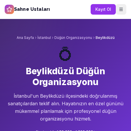
Sahne Ustaları
Kayıt Ol
Ana Sayfa
İstanbul
Düğün Organizasyonu
Beylikdüzü
💍
Beylikdüzü Düğün
Organizasyonu
İstanbul'un
Beylikdüzü
ilçesindeki doğrulanmış
sanatçılardan teklif alın.
Hayatınızın en özel gününü
mükemmel planlamak için profesyonel düğün
organizasyonu hizmeti.