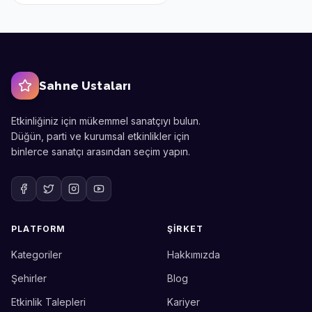
Sahne Ustaları
Etkinliğiniz için mükemmel sanatçıyı bulun.
Düğün, parti ve kurumsal etkinlikler için
binlerce sanatçı arasından seçim yapın.
PLATFORM
ŞIRKET
Kategoriler
Hakkımızda
Sahne Ustaları
Etkinlik uzmanınız
Şehirler
Blog
Etkinlik Talepleri
Kariyer
Merhaba! Size nasıl yardımcı