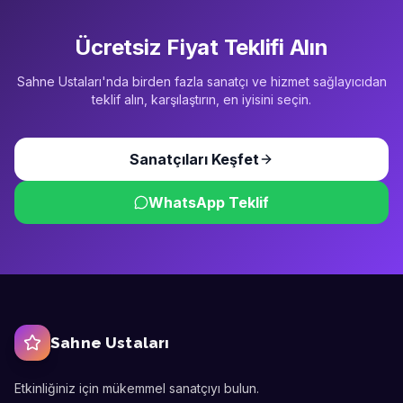
Ücretsiz Fiyat Teklifi Alın
Sahne Ustaları'nda birden fazla sanatçı ve hizmet sağlayıcıdan
teklif alın, karşılaştırın, en iyisini seçin.
Sanatçıları Keşfet
WhatsApp Teklif
Sahne Ustaları
Etkinliğiniz için mükemmel sanatçıyı bulun.