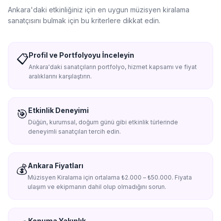
Ankara'da
ki etkinliğiniz için en uygun
müzisyen kiralama
sanatçısını bulmak için bu kriterlere dikkat edin.
Profil ve Portfolyoyu İnceleyin
📋
Ankara'daki sanatçıların portfolyo, hizmet kapsamı ve fiyat
aralıklarını karşılaştırın.
Etkinlik Deneyimi
🎯
Düğün, kurumsal, doğum günü gibi etkinlik türlerinde
deneyimli sanatçıları tercih edin.
Ankara Fiyatları
💰
Müzisyen Kiralama için ortalama ₺2.000 – ₺50.000. Fiyata
ulaşım ve ekipmanın dahil olup olmadığını sorun.
Konuma Yakınlık