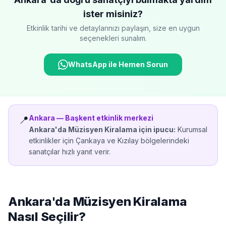
ister misiniz?
Etkinlik tarihi ve detaylarınızı paylaşın, size en uygun
seçenekleri sunalım.
WhatsApp ile Hemen Sorun
Ankara
—
Başkent etkinlik merkezi
📍
Ankara'da
Müzisyen Kiralama
için ipucu:
Kurumsal
etkinlikler için Çankaya ve Kızılay bölgelerindeki
sanatçılar hızlı yanıt verir.
Ankara'da
Müzisyen Kiralama
Nasıl Seçilir?