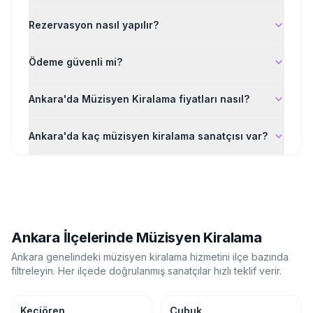
Rezervasyon nasıl yapılır?
Ödeme güvenli mi?
Ankara'da Müzisyen Kiralama fiyatları nasıl?
Ankara'da kaç müzisyen kiralama sanatçısı var?
Ankara
İlçelerinde
Müzisyen Kiralama
Ankara
genelindeki
müzisyen kiralama
hizmetini ilçe bazında
filtreleyin. Her ilçede doğrulanmış sanatçılar hızlı teklif verir.
Keçiören
Çubuk