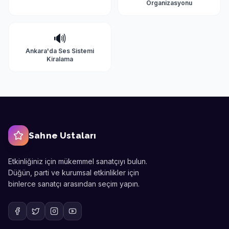
Organizasyonu
🔊
Ankara'da
Ses Sistemi
Kiralama
Sahne Ustaları
Etkinliğiniz için mükemmel sanatçıyı bulun.
Düğün, parti ve kurumsal etkinlikler için
binlerce sanatçı arasından seçim yapın.