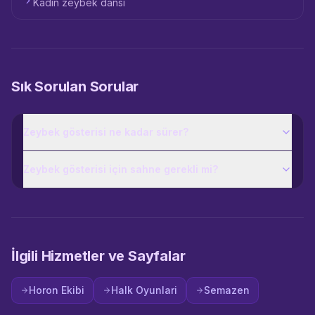
Kadın zeybek dansı
Sık Sorulan Sorular
Zeybek gösterisi ne kadar sürer?
Zeybek gösterisi için sahne gerekli mi?
İlgili Hizmetler ve Sayfalar
Horon Ekibi
Halk Oyunlari
Semazen