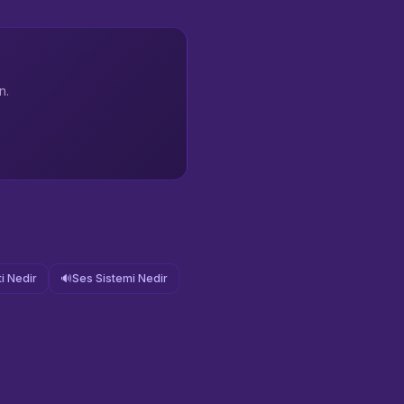
n.
i Nedir
🔊
Ses Sistemi Nedir