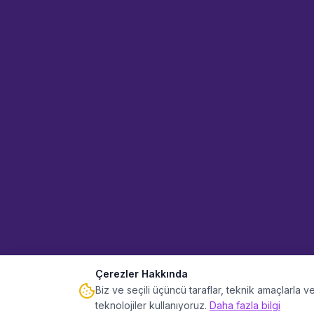
Çerezler Hakkında
Biz ve seçili üçüncü taraflar, teknik amaçlarla
teknolojiler kullanıyoruz.
Daha fazla bilgi