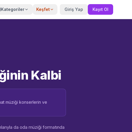
Kategoriler
Keşfet
Giriş Yap
Kayıt Ol
ğinin Kalbi
anat müziği konserlerin ve
larıyla da oda müziği formatında