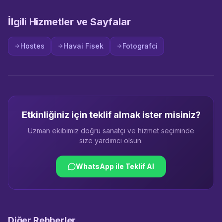
İlgili Hizmetler ve Sayfalar
Hostes
Havai Fisek
Fotografci
Etkinliğiniz için teklif almak ister misiniz?
Uzman ekibimiz doğru sanatçı ve hizmet seçiminde
size yardımcı olsun.
WhatsApp ile Teklif Al
Diğer Rehberler