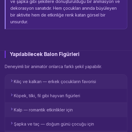
ve şapka gibi şekillere dönüştürüldüğü bir animasyon ve
dekorasyon sanatıdır. Hem çocukları anında büyüleyen
bir aktivite hem de etkinliğe renk katan görsel bir
unsurdur.
Yapılabilecek Balon Figürleri
Deneyimli bir animatör onlarca farklı şekil yapabilir.
Kılıç ve kalkan — erkek çocukların favorisi
Köpek, tilki, fil gibi hayvan figürleri
Kalp — romantik etkinlikler için
Şapka ve taç — doğum günü çocuğu için