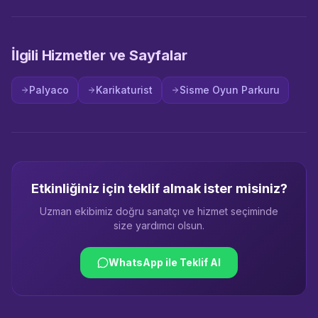
İlgili Hizmetler ve Sayfalar
Palyaco
Karikaturist
Sisme Oyun Parkuru
Etkinliğiniz için teklif almak ister misiniz?
Uzman ekibimiz doğru sanatçı ve hizmet seçiminde
size yardımcı olsun.
WhatsApp ile Teklif Al