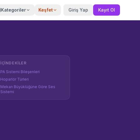
Kategoriler
Keşfet
Giriş Yap
Kayıt Ol
İÇINDEKILER
PA Sistemi Bileşenleri
Hoparlör Türleri
Mekan Büyüklüğüne Göre Ses
Sistemi