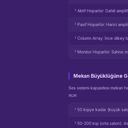
Aktif Hoparlör: Dahili ampli
Pasif Hoparlör: Harici ampl
Column Array: İnce dikey tas
Monitor Hoparlör: Sahne mo
Mekan Büyüklüğüne Gö
Ses sistemi kapasitesi mekan hac
açar.
50 kişiye kadar (küçük sal
50-200 kişi (orta salon): 4