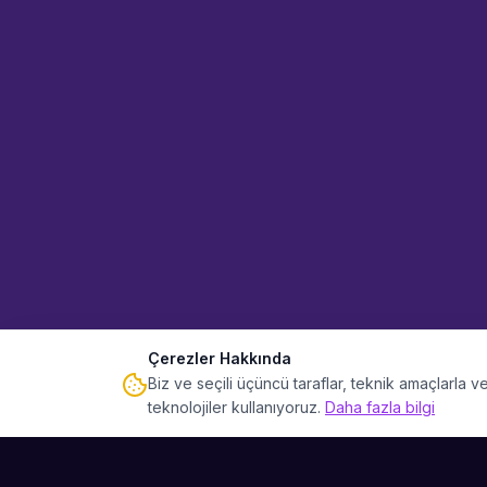
Çerezler Hakkında
Biz ve seçili üçüncü taraflar, teknik amaçlarla
teknolojiler kullanıyoruz.
Daha fazla bilgi