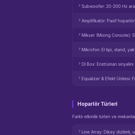
Subwoofer: 20-200 Hz arası 
Amplifikatör: Pasif hoparlör
Mikser (Mixing Console): 
Mikrofon: El tipi, stand, ya
DI Box: Enstrüman sinyalin
Equalizer & Efekt Ünitesi: 
Hoparlör Türleri
Farklı etkinlik türleri ve mekanl
Line Array: Dikey dizilimli,