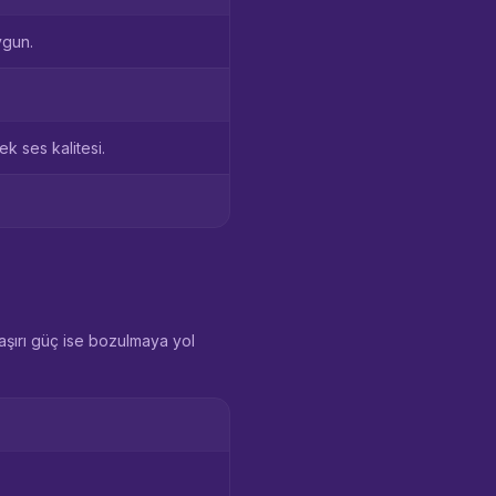
ygun.
ek ses kalitesi.
 aşırı güç ise bozulmaya yol