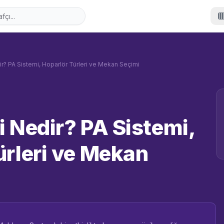
r? PA Sistemi, Hoparlör Türleri ve Mekan Seçimi
i Nedir? PA Sistemi,
ürleri ve Mekan