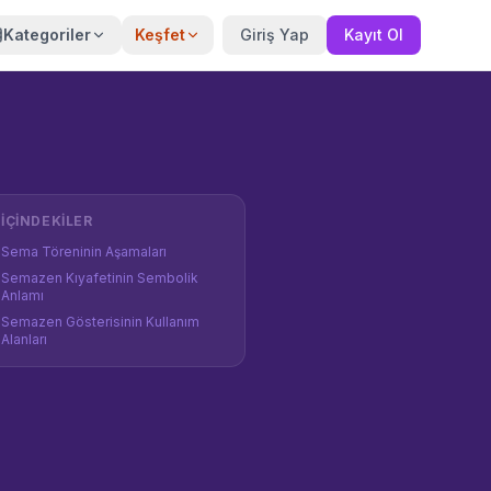
Kategoriler
Keşfet
Giriş Yap
Kayıt Ol
İÇINDEKILER
Sema Töreninin Aşamaları
Semazen Kıyafetinin Sembolik
Anlamı
Semazen Gösterisinin Kullanım
Alanları