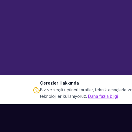
Çerezler Hakkında
Biz ve seçili üçüncü taraflar, teknik amaçlarla
teknolojiler kullanıyoruz.
Daha fazla bilgi