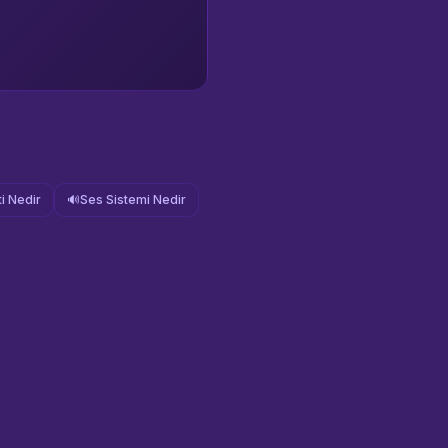
i Nedir
🔊
Ses Sistemi Nedir