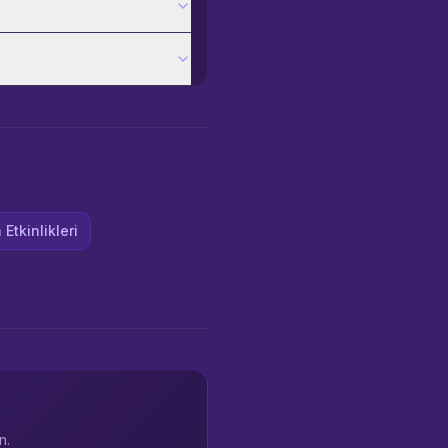
Etkinlikleri
n.