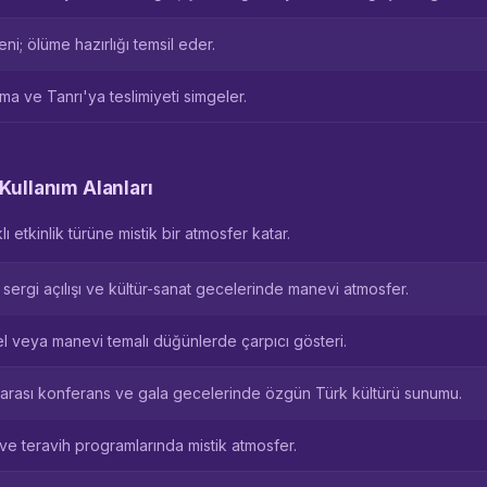
i; ölüme hazırlığı temsil eder.
ma ve Tanrı'ya teslimiyeti simgeler.
Kullanım Alanları
 etkinlik türüne mistik bir atmosfer katar.
al, sergi açılışı ve kültür-sanat gecelerinde manevi atmosfer.
l veya manevi temalı düğünlerde çarpıcı gösteri.
lararası konferans ve gala gecelerinde özgün Türk kültürü sunumu.
ve teravih programlarında mistik atmosfer.