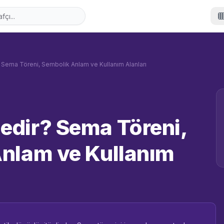
Sema Töreni, Sembolik Anlam ve Kullanım Alanları
dir? Sema Töreni,
nlam ve Kullanım