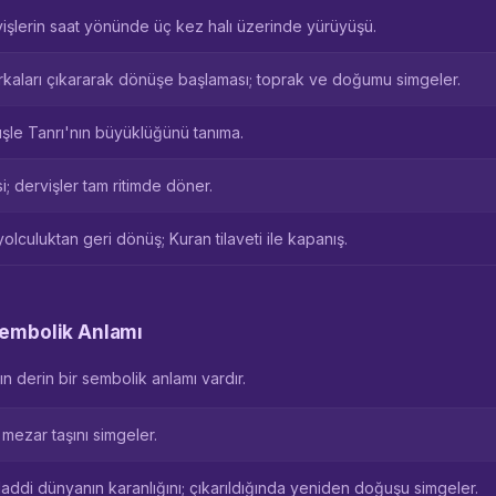
işlerin saat yönünde üç kez halı üzerinde yürüyüşü.
hırkaları çıkararak dönüşe başlaması; toprak ve doğumu simgeler.
üşle Tanrı'nın büyüklüğünü tanıma.
; dervişler tam ritimde döner.
olculuktan geri dönüş; Kuran tilaveti ile kapanış.
Sembolik Anlamı
n derin bir sembolik anlamı vardır.
mezar taşını simgeler.
addi dünyanın karanlığını; çıkarıldığında yeniden doğuşu simgeler.