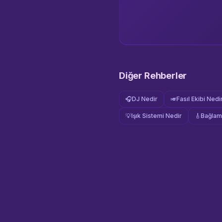
Diğer Rehberler
🎧
DJ Nedir
🎺
Fasıl Ekibi Nedi
💡
Işık Sistemi Nedir
🎸
Bağlam