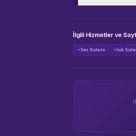
İlgili Hizmetler ve Say
Ses Sistemi
Isik Sist
U