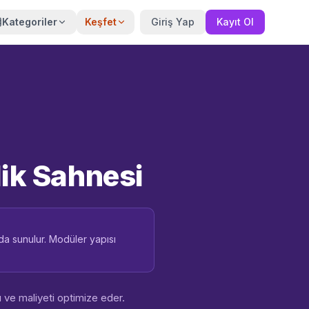
Kategoriler
Keşfet
Giriş Yap
Kayıt Ol
lik Sahnesi
da sunulur. Modüler yapısı
u ve maliyeti optimize eder.