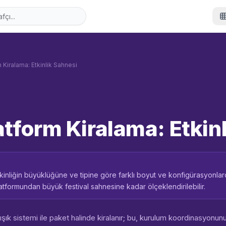
 Kiralama: Etkinlik Sahnesi
atform Kiralama: Etkin
kinliğin büyüklüğüne ve tipine göre farklı boyut ve konfigürasyonlar
tformundan büyük festival sahnesine kadar ölçeklendirilebilir.
ışık sistemi ile paket halinde kiralanır; bu, kurulum koordinasyonun