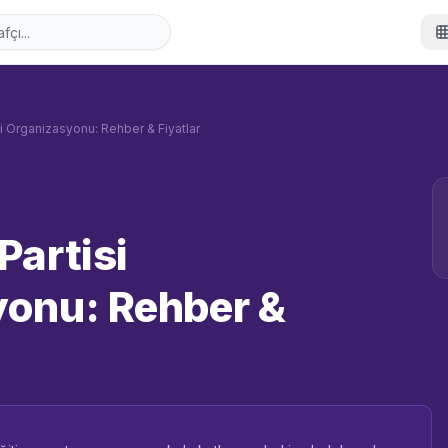
i Organizasyonu: Rehber & Fiyatlar
Partisi
onu: Rehber &