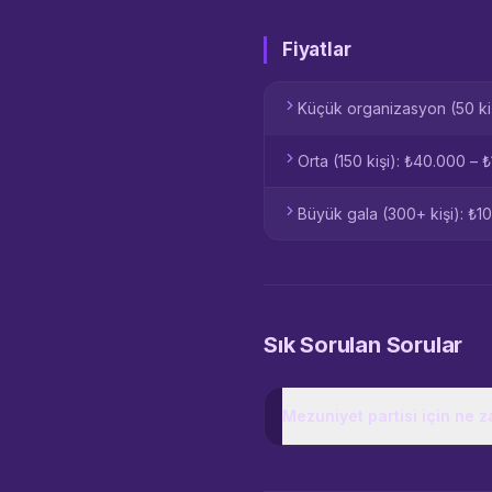
Fiyatlar
Küçük organizasyon (50 ki
Orta (150 kişi): ₺40.000 – 
Büyük gala (300+ kişi): ₺
Sık Sorulan Sorular
Mezuniyet partisi için ne 