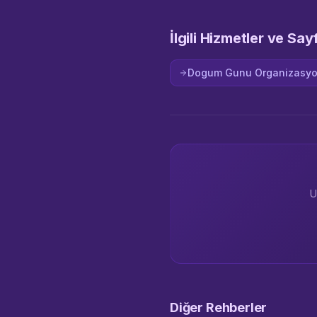
İlgili Hizmetler ve Say
Dogum Gunu Organizasy
U
Diğer Rehberler