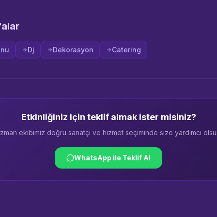
falar
onu
Dj
Dekorasyon
Catering
Etkinliğiniz için teklif almak ister misiniz?
zman ekibimiz doğru sanatçı ve hizmet seçiminde size yardımcı olsu
WhatsApp ile Teklif Al