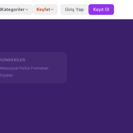
Kategoriler
Keşfet
Giriş Yap
Kayıt Ol
İÇINDEKILER
Mezuniyet Partisi Formatları
Fiyatlar