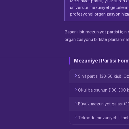
Mezuniyet partisi, yıllar süren
üniversite mezuniyet gecelerin
profesyonel organizasyon hizme
Başarılı bir mezuniyet partisi i
organizasyonu birlikte planlanmalı
Mezuniyet Partisi Form
Sınıf partisi (30-50 kişi):
Okul balosunun (100-300 kiş
Büyük mezuniyet galası (30
Teknede mezuniyet: İstanb