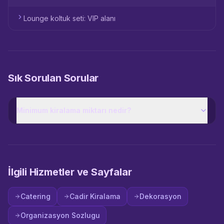
Lounge koltuk seti: VIP alanı
Sık Sorulan Sorular
Minimum kiralama miktarı nedir?
İlgili Hizmetler ve Sayfalar
Catering
Cadir Kiralama
Dekorasyon
Organizasyon Sozlugu