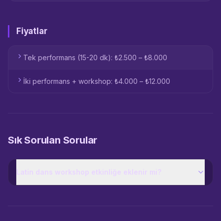
Fiyatlar
Tek performans (15-20 dk): ₺2.500 – ₺8.000
İki performans + workshop: ₺4.000 – ₺12.000
Sık Sorulan Sorular
Latin dans workshop etkinliğe eklenir mi?