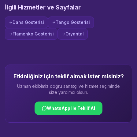
İlgili Hizmetler ve Sayfalar
Dans Gosterisi
Tango Gosterisi
Flamenko Gosterisi
Oryantal
Etkinliğiniz için teklif almak ister misiniz?
Uzman ekibimiz doğru sanatçı ve hizmet seçiminde
size yardımcı olsun.
WhatsApp ile Teklif Al