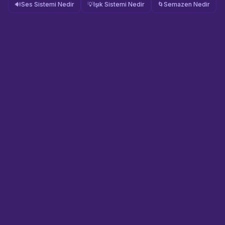
🔊
Ses Sistemi Nedir
💡
Işık Sistemi Nedir
🌀
Semazen Nedir