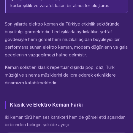
kadar şıklık ve zarafet katan bir atmosfer oluşturur.
Son yıllarda elektro keman da Türkiye etkinlik sektöründe
büyük ilgi görmektedir. Led ışıklarla aydınlatılan şeffaf
gövdesiyle hem görsel hem müzikal açıdan büyüleyici bir
performans sunan elektro keman, modern düğünlerin ve gala
gecelerinin vazgeçilmezi haline gelmiştir.
Keman solistleri klasik repertuar dışında pop, caz, Türk
müziği ve sinema müziklerini de icra ederek etkinliklere
dinamizm katabilmektedir.
Klasik ve Elektro Keman Farkı
İki keman türü hem ses karakteri hem de görsel etki açısından
birbirinden belirgin şekilde ayrışır.