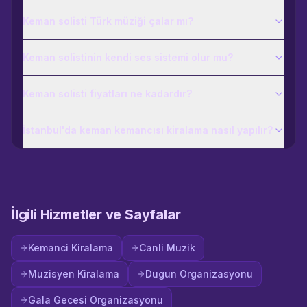
Keman solisti Türk müziği çalar mı?
Keman solistinin kendi ses sistemi olur mu?
Keman solisti fiyatları ne kadardır?
İstanbul'da keman kemancısı kiralama nasıl yapılır?
İlgili Hizmetler ve Sayfalar
Kemanci Kiralama
Canli Muzik
Muzisyen Kiralama
Dugun Organizasyonu
Gala Gecesi Organizasyonu