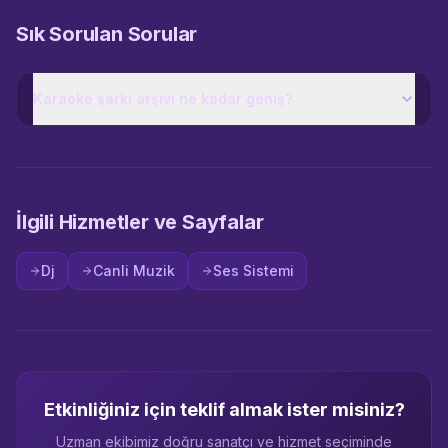
Sık Sorulan Sorular
Karaoke şarkı arşivi ne kadar geniş?
İlgili Hizmetler ve Sayfalar
Dj
Canli Muzik
Ses Sistemi
Etkinliğiniz için teklif almak ister misiniz?
Uzman ekibimiz doğru sanatçı ve hizmet seçiminde