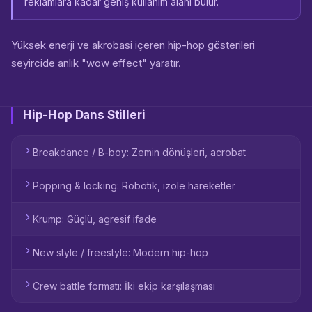
reklamlara kadar geniş kullanım alanı bulur.
Yüksek enerji ve akrobasi içeren hip-hop gösterileri
seyircide anlık "wow effect" yaratır.
Hip-Hop Dans Stilleri
Breakdance / B-boy: Zemin dönüşleri, acrobat
Popping & locking: Robotik, izole hareketler
Krump: Güçlü, agresif ifade
New style / freestyle: Modern hip-hop
Crew battle formatı: İki ekip karşılaşması