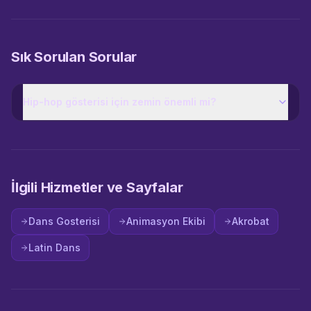
Sık Sorulan Sorular
Hip-hop gösterisi için zemin önemli mi?
İlgili Hizmetler ve Sayfalar
Dans Gosterisi
Animasyon Ekibi
Akrobat
Latin Dans