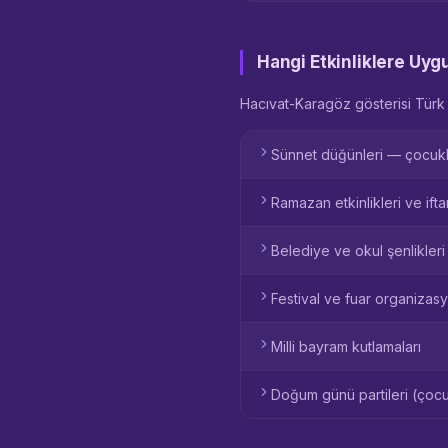
Hangi Etkinliklere Uy
Hacıvat-Karagöz gösterisi Türk 
Sünnet düğünleri — çocukl
Ramazan etkinlikleri ve ift
Belediye ve okul şenlikleri
Festival ve fuar organizasy
Milli bayram kutlamaları
Doğum günü partileri (çoc