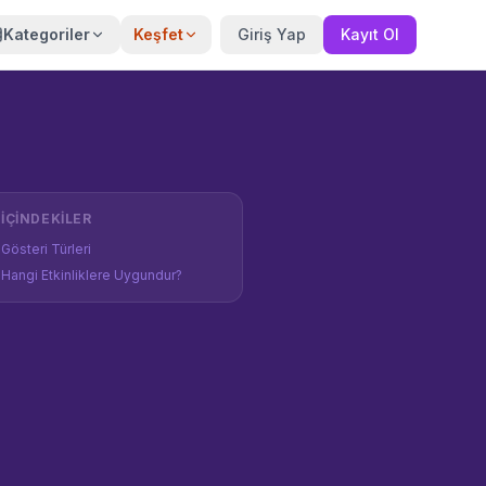
Kategoriler
Keşfet
Giriş Yap
Kayıt Ol
İÇINDEKILER
Gösteri Türleri
Hangi Etkinliklere Uygundur?