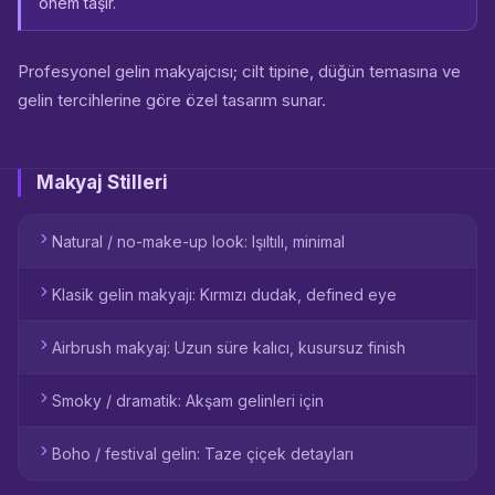
önem taşır.
Profesyonel gelin makyajcısı; cilt tipine, düğün temasına ve
gelin tercihlerine göre özel tasarım sunar.
Makyaj Stilleri
Natural / no-make-up look: Işıltılı, minimal
Klasik gelin makyajı: Kırmızı dudak, defined eye
Airbrush makyaj: Uzun süre kalıcı, kusursuz finish
Smoky / dramatik: Akşam gelinleri için
Boho / festival gelin: Taze çiçek detayları