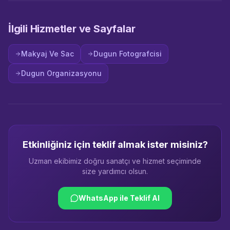
İlgili Hizmetler ve Sayfalar
Makyaj Ve Sac
Dugun Fotografcisi
Dugun Organizasyonu
Etkinliğiniz için teklif almak ister misiniz?
Uzman ekibimiz doğru sanatçı ve hizmet seçiminde
size yardımcı olsun.
WhatsApp ile Teklif Al