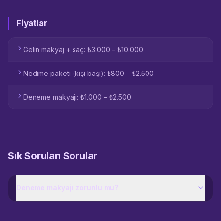
Fiyatlar
Gelin makyaj + saç: ₺3.000 – ₺10.000
Nedime paketi (kişi başı): ₺800 – ₺2.500
Deneme makyajı: ₺1.000 – ₺2.500
Sık Sorulan Sorular
Deneme makyajı zorunlu mu?