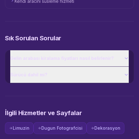
Kendi aracını süsleme hizmeti
Sık Sorulan Sorular
Gelin arabası kiralama fiyatları nasıl belirlenir?
Sürücü dahil mi?
İlgili Hizmetler ve Sayfalar
Limuzin
Dugun Fotografcisi
Dekorasyon