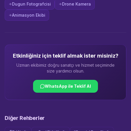
Dugun Fotografcisi
Drone Kamera
Animasyon Ekibi
Etkinliğiniz için teklif almak ister misiniz?
Uzman ekibimiz doğru sanatçı ve hizmet seçiminde
size yardımcı olsun.
WhatsApp ile Teklif Al
Diğer Rehberler