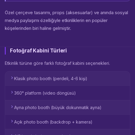
Özel çerçeve tasarımı, props (aksesuarlar) ve anında sosyal
medya paylaşımı özelliğiyle etkinliklerin en popüler
köşelerinden biri haline gelmiştir.
Fotoğraf Kabini Türleri
Etkinlik türüne göre farklı fotoğraf kabini seçenekleri.
Klasik photo booth (perdeli, 4-6 kişi)
360° platform (video döngüsü)
Ayna photo booth (büyük dokunmatik ayna)
Açık photo booth (backdrop + kamera)