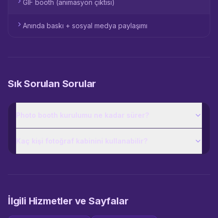
GIF booth (animasyon çıktısı)
Anında baskı + sosyal medya paylaşımı
Sık Sorulan Sorular
Photo booth kurulumu ne kadar sürer?
Kaç kişi fotoğraf kabinini kullanabilir?
İlgili Hizmetler ve Sayfalar