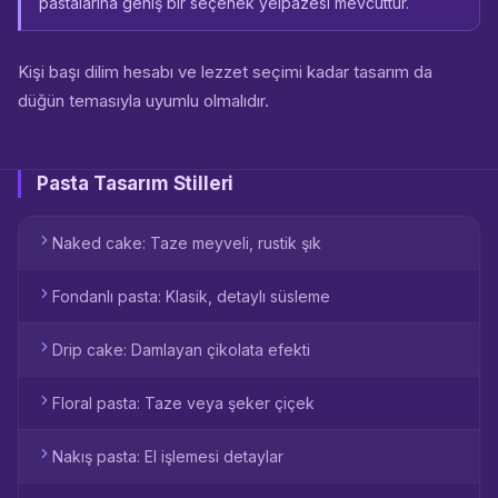
pastalarına geniş bir seçenek yelpazesi mevcuttur.
Kişi başı dilim hesabı ve lezzet seçimi kadar tasarım da
düğün temasıyla uyumlu olmalıdır.
Pasta Tasarım Stilleri
Naked cake: Taze meyveli, rustik şık
Fondanlı pasta: Klasik, detaylı süsleme
Drip cake: Damlayan çikolata efekti
Floral pasta: Taze veya şeker çiçek
Nakış pasta: El işlemesi detaylar