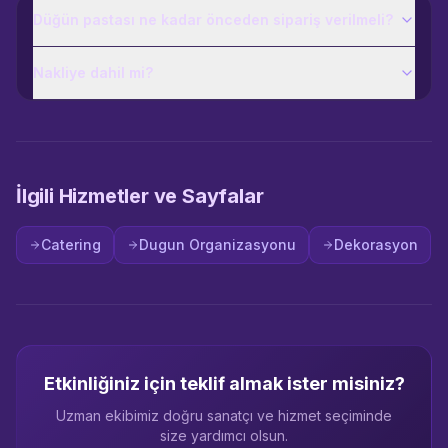
Düğün pastası ne kadar önceden sipariş verilmeli?
Nakliye dahil mi?
İlgili Hizmetler ve Sayfalar
Catering
Dugun Organizasyonu
Dekorasyon
Etkinliğiniz için teklif almak ister misiniz?
Uzman ekibimiz doğru sanatçı ve hizmet seçiminde
size yardımcı olsun.