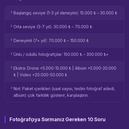
Başlangıç seviye (1-3 yıl deneyim): 15.000 ₺ – 30.000 ₺
Orta seviye (3-7 yıl): 30.000 ₺ – 70.000 ₺
Deneyimli (7+ yıl): 70.000 ₺ – 150.000 ₺
Ünlü / ödüllü fotoğrafçılar: 150.000 ₺ – 300.000 ₺+
Ekstra: Drone +5.000-15.000 ₺ | Albüm +5.000-20.000
₺ | Video +20.000-50.000 ₺
Not: Paket içerikleri (saat sayısı, teslim fotoğraf adedi,
albüm) çok farklılık gösterir, karşılaştırın.
Fotoğrafçıya Sormanız Gereken 10 Soru