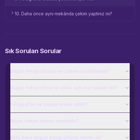
10. Daha önce aynı mekânda çekim yaptınız mı?
Sık Sorulan Sorular
Düğün fotoğrafçısını ne zaman ayırtmalıyım?
Düğün fotoğrafçısı ve video aynı kişi olabilir mi?
Fotoğraflar ne zaman teslim edilir?
Nişan çekimi neden önemlidir?
Kötü hava düğün fotoğraflarını etkiler mi?