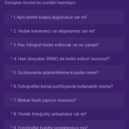
Görüşme öncesi bu soruları hazırlayın.
1. Aynı tarihte başka düğününüz var mı?
2. Yedek kameranız ve ekipmanınız var mı?
3. Kaç fotoğraf teslim edilecek ve ne zaman?
4. Ham dosyaları (RAW) da teslim ediyor musunuz?
5. Sözleşmede iptal/erteleme koşulları neler?
6. Fotoğrafları kendi portföyünde kullanabilir misiniz?
7. Mekan keşfi yapıyor musunuz?
8. Yedek fotoğrafçı anlaşmanız var mı?
9. Fotoğraflar bulutta yedekleniyor mu?