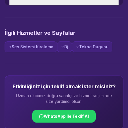
İlgili Hizmetler ve Sayfalar
Ses Sistemi Kiralama
Dj
Tekne Dugunu
Etkinliğiniz için teklif almak ister misiniz?
Uzman ekibimiz doğru sanatçı ve hizmet seçiminde
size yardımcı olsun.
WhatsApp ile Teklif Al