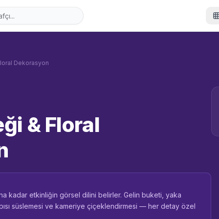
Floral Dekorasyon
ği & Floral
n
 kadar etkinliğin görsel dilini belirler. Gelin buketi, yaka
kapısı süslemesi ve kameriye çiçeklendirmesi — her detay özel