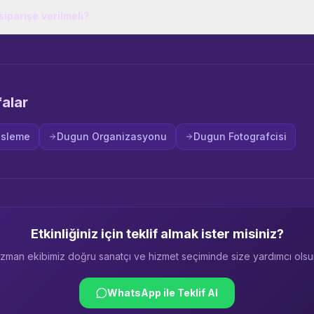
iparişe verilmeli?
falar
usleme
Dugun Organizasyonu
Dugun Fotografcisi
Etkinliğiniz için teklif almak ister misiniz?
zman ekibimiz doğru sanatçı ve hizmet seçiminde size yardımcı olsu
WhatsApp ile Teklif Al