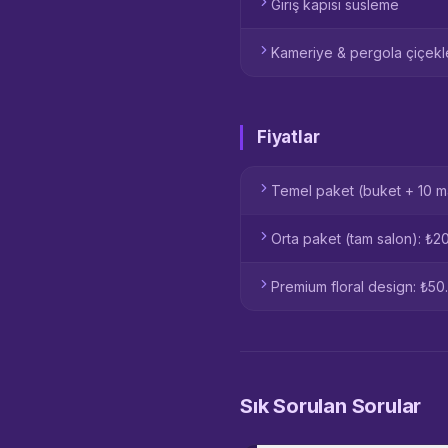
Giriş kapısı süsleme
Kameriye & pergola çiçek
Fiyatlar
Temel paket (buket + 10 m
Orta paket (tam salon): ₺2
Premium floral design: ₺5
Sık Sorulan Sorular