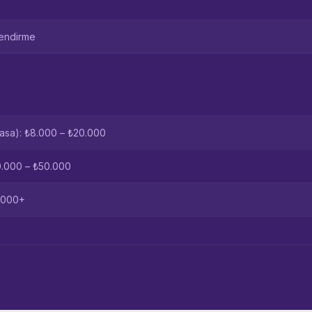
lendirme
asa): ₺8.000 – ₺20.000
0.000 – ₺50.000
0.000+