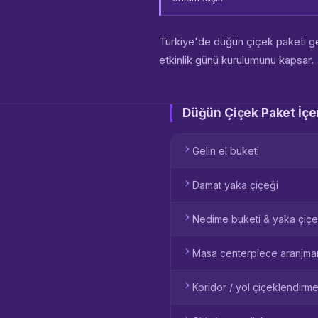
Türkiye'de düğün çiçek paketi gen
etkinlik günü kurulumunu kapsar.
Düğün Çiçek Paket İçer
Gelin el buketi
Damat yaka çiçeği
Nedime buketi & yaka çiçe
Masa centerpiece aranjman
Koridor / yol çiçeklendirme