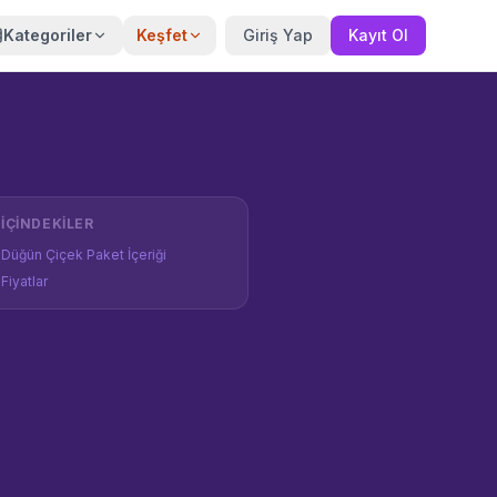
Kategoriler
Keşfet
Giriş Yap
Kayıt Ol
İÇINDEKILER
Düğün Çiçek Paket İçeriği
Fiyatlar