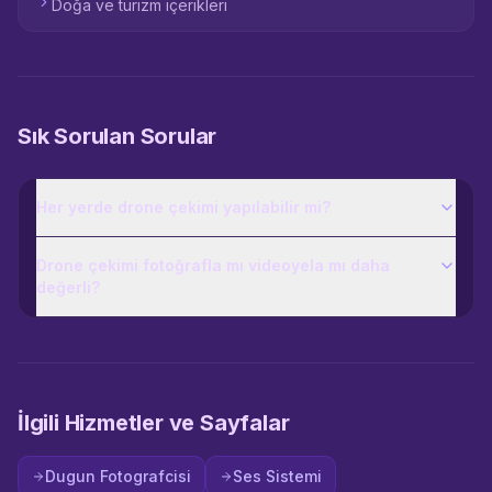
Doğa ve turizm içerikleri
Sık Sorulan Sorular
Her yerde drone çekimi yapılabilir mi?
Drone çekimi fotoğrafla mı videoyela mı daha
değerli?
İlgili Hizmetler ve Sayfalar
Dugun Fotografcisi
Ses Sistemi