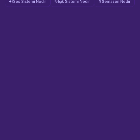
🔊
Ses Sistemi Nedir
💡
Işık Sistemi Nedir
🌀
Semazen Nedir