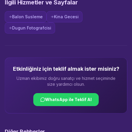
İlgili Hizmetler ve Sayfalar
Balon Susleme
Kina Gecesi
Dugun Fotografcisi
Etkinliğiniz için teklif almak ister misiniz?
Uzman ekibimiz doğru sanatçı ve hizmet seçiminde
size yardımcı olsun.
WhatsApp ile Teklif Al
Diğer Rehberler