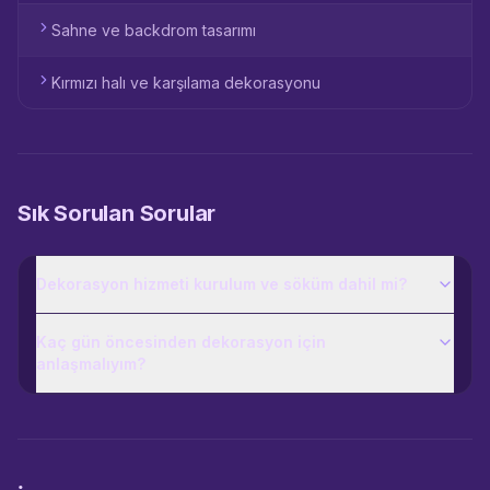
Sahne ve backdrom tasarımı
Kırmızı halı ve karşılama dekorasyonu
Sık Sorulan Sorular
Dekorasyon hizmeti kurulum ve söküm dahil mi?
Kaç gün öncesinden dekorasyon için
anlaşmalıyım?