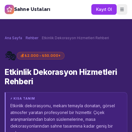
Sahne Ustaları
Kayıt Ol
Ana Sayfa
Rehber
Etkinlik Dekorasyon Hizmetleri Rehberi
🎭
💰
₺2.000 – ₺50.000+
Etkinlik Dekorasyon Hizmetleri
Rehberi
⚡ KISA TANIM
Etkinlik dekorasyonu, mekanı temayla donatan, görsel
atmosfer yaratan profesyonel bir hizmettir. Çiçek
aranjmanlarından balon süslemelerine, masa
dekorasyonlarından sahne tasarımına kadar geniş bir