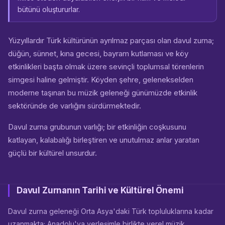
bütünü oluştururlar.
Yüzyıllardır Türk kültürünün ayrılmaz parçası olan davul zurna;
düğün, sünnet, kına gecesi, bayram kutlaması ve köy
etkinlikleri başta olmak üzere sevinçli toplumsal törenlerin
simgesi haline gelmiştir. Köyden şehre, gelenekselden
moderne taşınan bu müzik geleneği günümüzde etkinlik
sektöründe de varlığını sürdürmektedir.
Davul zurna grubunun varlığı; bir etkinliğin coşkusunu
katlayan, kalabalığı birleştiren ve unutulmaz anlar yaratan
güçlü bir kültürel unsurdur.
Davul Zurnanın Tarihi ve Kültürel Önemi
Davul zurna geleneği Orta Asya'daki Türk topluluklarına kadar
uzanmakta; Anadolu'ya yerleşimle birlikte yerel müzik