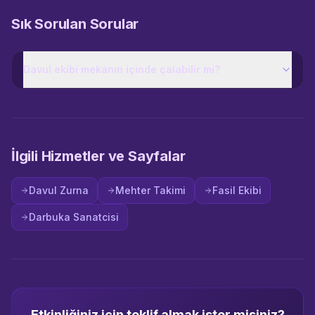
Sık Sorulan Sorular
Davul ekibi mekanın içinde çalabilir mi?
İlgili Hizmetler ve Sayfalar
Davul Zurna
Mehter Takimi
Fasil Ekibi
Darbuka Sanatcisi
Etkinliğiniz için teklif almak ister misiniz?