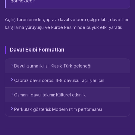
görmektedir.
Açılış törenlerinde çapraz davul ve boru çalgı ekibi, davetlileri
karşılama yürüyüşü ve kurde kesiminde büyük etki yaratır.
Davul Ekibi Formatları
Davul-zurna ikilisi: Klasik Türk geleneği
Çapraz davul corps: 4-8 davulcu, açılışlar için
Osmanlı davul takımı: Kültürel etkinlik
Perkutak gösterisi: Modern ritim performansı