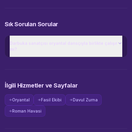
Sık Sorulan Sorular
Darbuka sanatçısı oryantal dansçıyla birlikte çalışır
mı?
İlgili Hizmetler ve Sayfalar
Oryantal
Fasil Ekibi
Davul Zurna
Roman Havasi