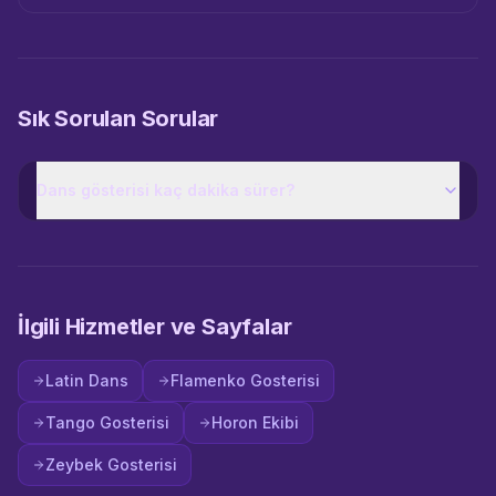
Sık Sorulan Sorular
Dans gösterisi kaç dakika sürer?
İlgili Hizmetler ve Sayfalar
Latin Dans
Flamenko Gosterisi
Tango Gosterisi
Horon Ekibi
Zeybek Gosterisi