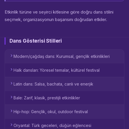
Etkinlik türüne ve seyirci kitlesine göre doğru dans stilini
seçmek, organizasyonun başarısını doğrudan etkiler.
Dans Gösterisi Stilleri
Modern/çağdaş dans: Kurumsal, gençlik etkinlikleri
Halk dansları: Yöresel temalar, kültürel festival
Latin dans: Salsa, bachata, canlı ve enerjik
Bale: Zarif, klasik, prestijli etkinlikler
Hip-hop: Gençlik, okul, outdoor festival
Oryantal: Türk geceleri, düğün eğlencesi