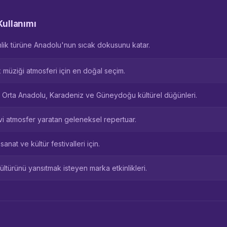
Kullanımı
nlik türüne Anadolu'nun sıcak dokusunu katar.
 müziği atmosferi için en doğal seçim.
e Orta Anadolu, Karadeniz ve Güneydoğu kültürel düğünleri.
vi atmosfer yaratan geleneksel repertuar.
sanat ve kültür festivalleri için.
ültürünü yansıtmak isteyen marka etkinlikleri.