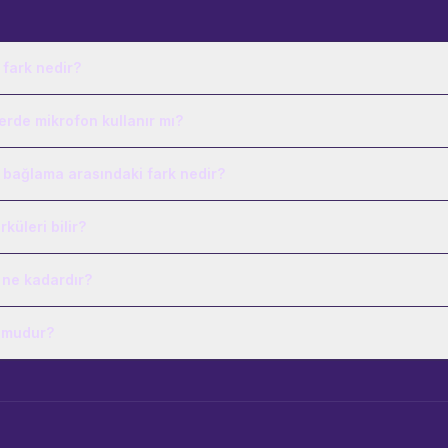
 fark nedir?
erde mikrofon kullanır mı?
k bağlama arasındaki fark nedir?
küleri bilir?
ı ne kadardır?
 mudur?