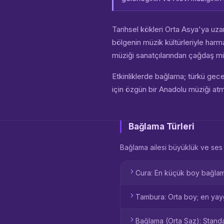
Tarihsel kökleri Orta Asya'ya uz
bölgenin müzik kültürleriyle har
müziği sanatçılarından çağdaş mü
Etkinliklerde bağlama; türkü gecel
için özgün bir Anadolu müziği at
Bağlama Türleri
Bağlama ailesi büyüklük ve ses öz
Cura: En küçük boy bağlama
Tambura: Orta boy; en yaygı
Bağlama (Orta Saz): Standa