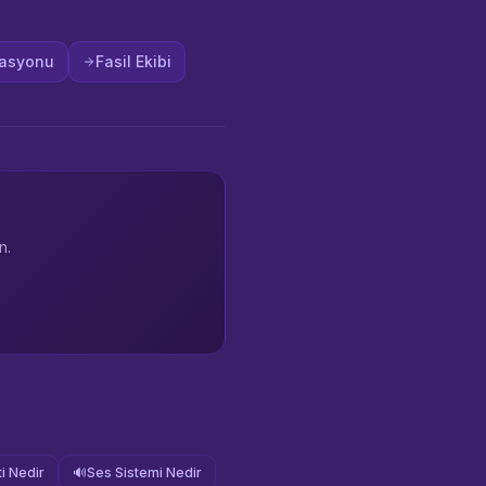
zasyonu
Fasil Ekibi
n.
i Nedir
🔊
Ses Sistemi Nedir