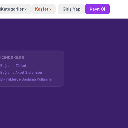
Kategoriler
Keşfet
Giriş Yap
Kayıt Ol
İÇINDEKILER
Bağlama Türleri
Bağlama Akort Sistemleri
Etkinliklerde Bağlama Kullanımı