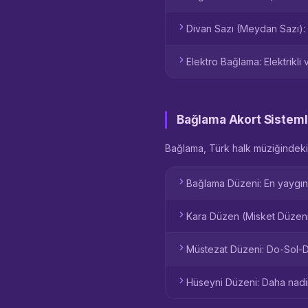
Divan Sazı (Meydan Sazı): E
Elektro Bağlama: Elektrikl
Bağlama Akort Sisteml
Bağlama, Türk halk müziğindeki f
Bağlama Düzeni: En yaygın k
Kara Düzen (Misket Düzeni)
Müstezat Düzeni: Do-Sol-Do 
Hüseyni Düzeni: Daha nadir 