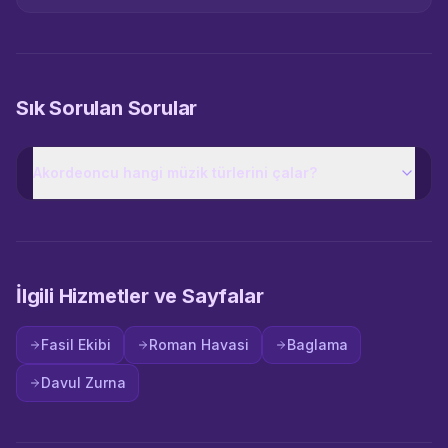
Sık Sorulan Sorular
Akordeoncu hangi müzik türlerini çalar?
İlgili Hizmetler ve Sayfalar
Fasil Ekibi
Roman Havasi
Baglama
Davul Zurna