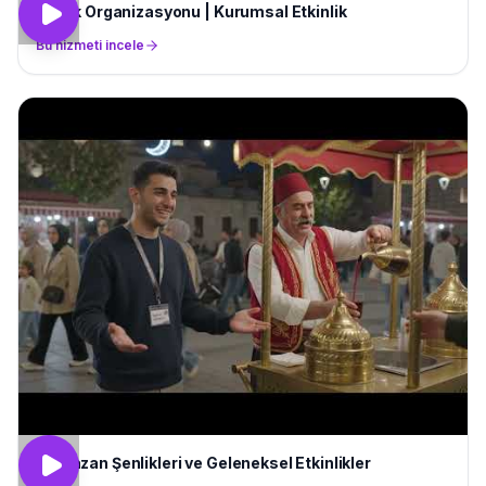
Piknik Organizasyonu | Kurumsal Etkinlik
Bu hizmeti incele
Ramazan Şenlikleri ve Geleneksel Etkinlikler