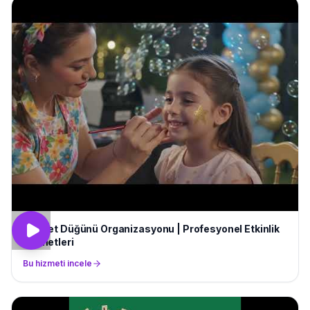
Sünnet Düğünü Organizasyonu | Profesyonel Etkinlik
Hizmetleri
Bu hizmeti incele