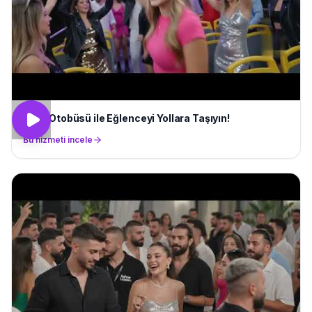
Parti Otobüsü ile Eğlenceyi Yollara Taşıyın!
Bu hizmeti incele