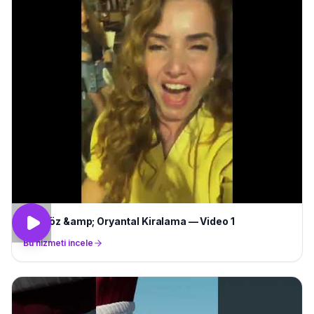
Dansöz &amp; Oryantal Kiralama — Video 1
Bu hizmeti incele