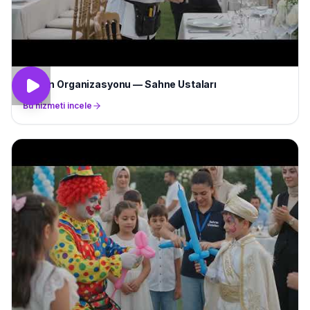
Düğün Organizasyonu — Sahne Ustaları
Bu hizmeti incele