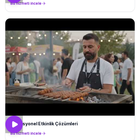
Bu hizmeti incele
Profesyonel Etkinlik Çözümleri
Bu hizmeti incele