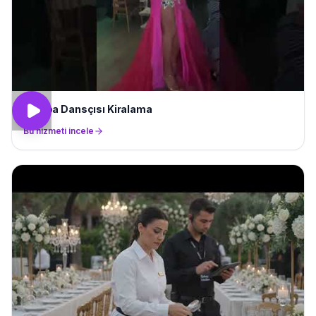
Samba Dansçısı Kiralama
Bu hizmeti incele