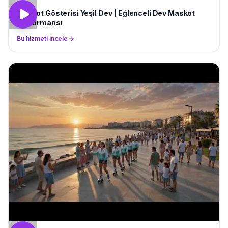
Maskot Gösterisi Yeşil Dev | Eğlenceli Dev Maskot
Performansı
Bu hizmeti incele