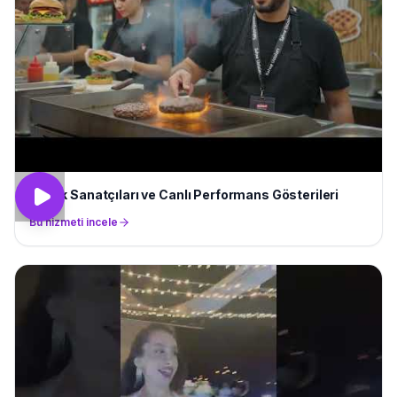
Sokak Sanatçıları ve Canlı Performans Gösterileri
Bu hizmeti incele