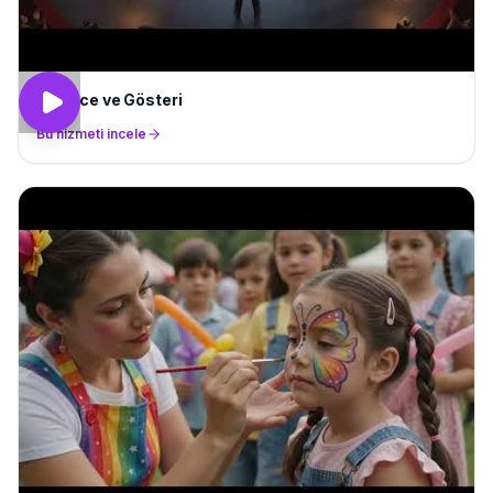
Eğlence ve Gösteri
Bu hizmeti incele