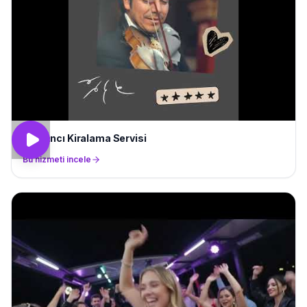
Kemancı Kiralama Servisi
Bu hizmeti incele