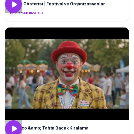
Paten Gösterisi | Festival ve Organizasyonlar
Bu hizmeti incele
Palyaço &amp; Tahta Bacak Kiralama