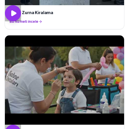
Davul Zurna Kiralama
Bu hizmeti incele