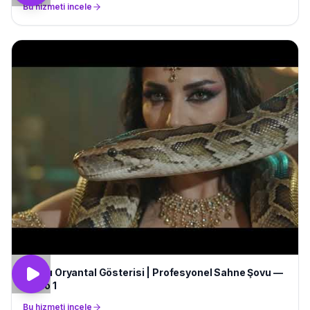
Bu hizmeti incele
Yılanlı Oryantal Gösterisi | Profesyonel Sahne Şovu —
Video 1
Bu hizmeti incele