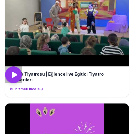
Çocuk Tiyatrosu | Eğlenceli ve Eğitici Tiyatro
Gösterileri
Bu hizmeti incele