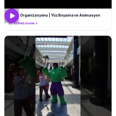
Piknik Organizasyonu | Yüz Boyama ve Animasyon
Bu hizmeti incele