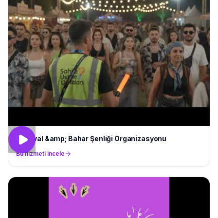
Festival &amp; Bahar Şenliği Organizasyonu
Bu hizmeti incele