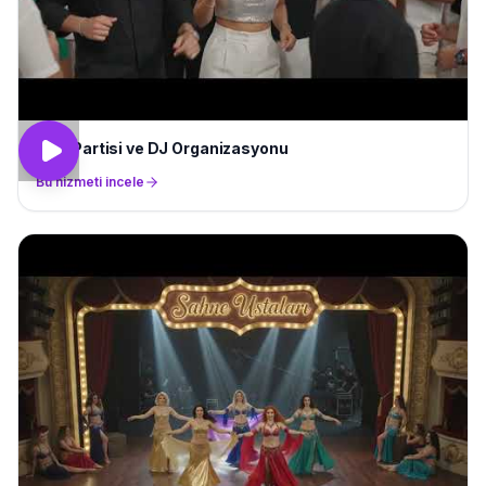
Villa Partisi ve DJ Organizasyonu
Bu hizmeti incele