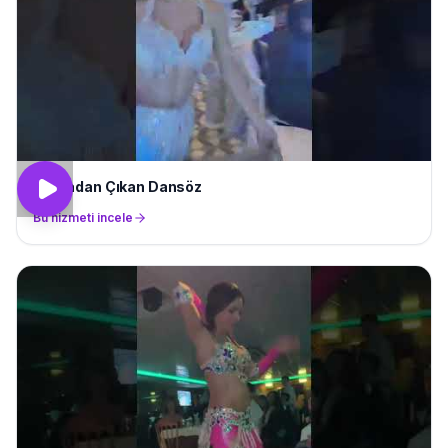
Pastadan Çıkan Dansöz
Bu hizmeti incele