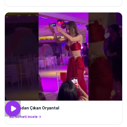
Pastadan Çıkan Oryantal
Bu hizmeti incele