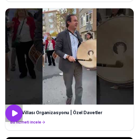
Parti Villası Organizasyonu | Özel Davetler
Bu hizmeti incele