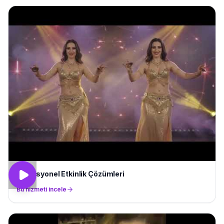
Profesyonel Etkinlik Çözümleri
Bu hizmeti incele