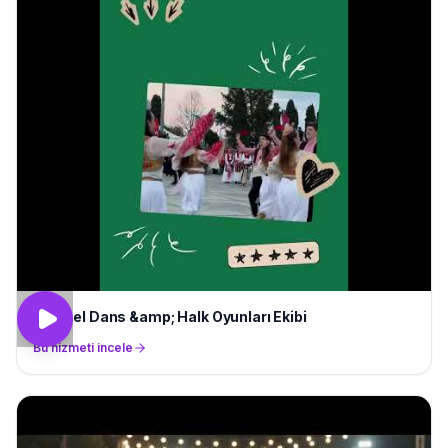
Yöresel Dans &amp; Halk Oyunları Ekibi
Bu hizmeti incele