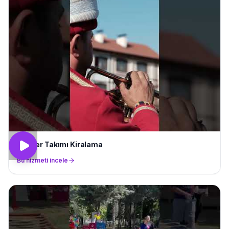
Mehter Takımı Kiralama
Bu hizmeti incele