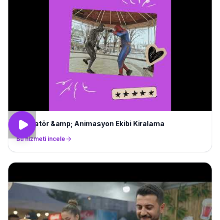
Animatör &amp; Animasyon Ekibi Kiralama
Bu hizmeti incele