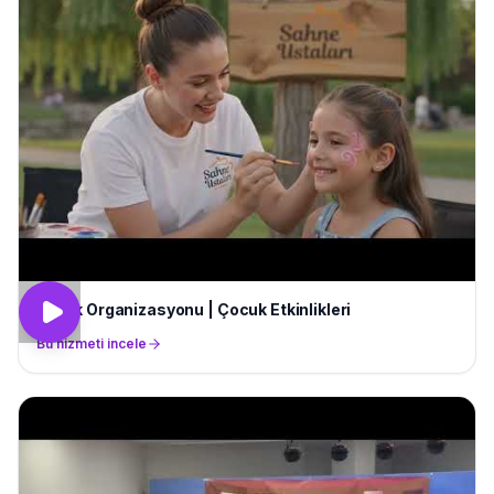
Piknik Organizasyonu | Çocuk Etkinlikleri
Bu hizmeti incele