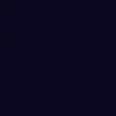
Eskişehir Zurna Sanatçısı
muzisyenler · Zurna · Eskişehir
⭐ 4.7 (19 değerlendirme)
Fiyat aralığı: ₺500 – ₺2.000
Eskişehir Zurna Sanatçısı ile Eskişehir'de zurna
organizasyonunuzu güvenle planlayabilirsiniz. Fiyatlar
₺500 – ₺2.000 aralığında değişiyor ve 19 değerlendirmede
4.7 puan aldı.
Eskişehir'de geleneksel zurna performansı. Düğünler,
şehir festivalleri ve kültürel organizasyonlar için usta
zurna sanatçısı.
Profili incele ve teklif al