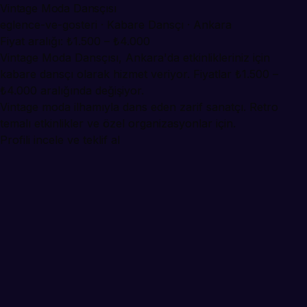
Vintage Moda Dansçısı
eglence-ve-gosteri · Kabare Dansçı · Ankara
Fiyat aralığı: ₺1.500 – ₺4.000
Vintage Moda Dansçısı, Ankara'da etkinlikleriniz için
kabare dansçı olarak hizmet veriyor. Fiyatlar ₺1.500 –
₺4.000 aralığında değişiyor.
Vintage moda ilhamıyla dans eden zarif sanatçı. Retro
temalı etkinlikler ve özel organizasyonlar için.
Profili incele ve teklif al