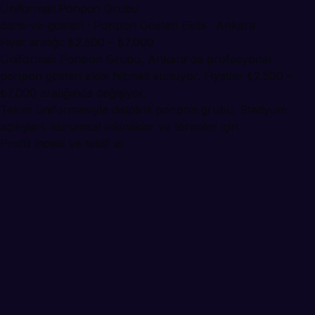
Üniformalı Ponpon Grubu
dans-ve-gosteri · Ponpon Gösteri Ekibi · Ankara
Fiyat aralığı: ₺2.500 – ₺7.000
Üniformalı Ponpon Grubu, Ankara'da profesyonel
ponpon gösteri ekibi hizmeti sunuyor. Fiyatlar ₺2.500 –
₺7.000 aralığında değişiyor.
Takım üniformasıyla disiplinli ponpon grubu. Stadyum
açılışları, kurumsal etkinlikler ve törenler için.
Profili incele ve teklif al