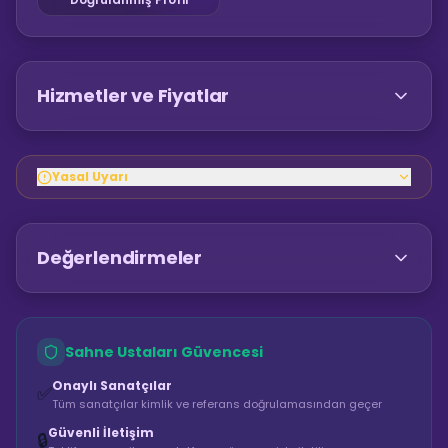
Hizmetler ve Fiyatlar
Yasal Uyarı
Değerlendirmeler
Sahne Ustaları Güvencesi
Onaylı Sanatçılar
✅
Tüm sanatçılar kimlik ve referans doğrulamasından geçer
Güvenli İletişim
🔒