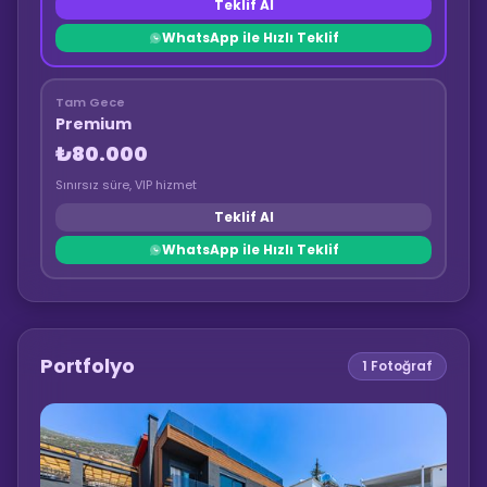
Teklif Al
WhatsApp ile Hızlı Teklif
Tam Gece
Premium
₺80.000
Sınırsız süre, VIP hizmet
Teklif Al
WhatsApp ile Hızlı Teklif
Portfolyo
1
Fotoğraf